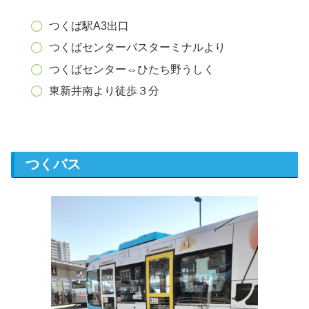
つくば駅A3出口
つくばセンターバスターミナルより
つくばセンター⇔ひたち野うしく
東新井南より徒歩３分
つくバス