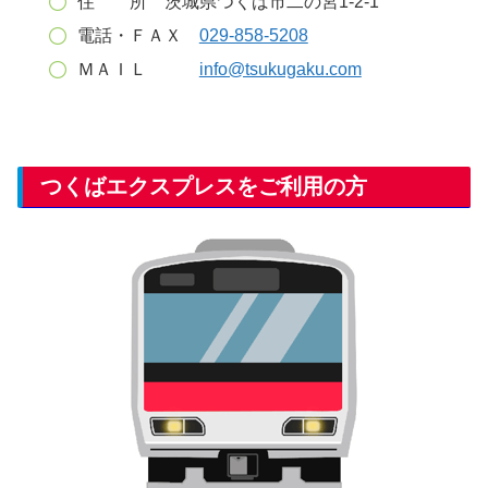
住 所 茨城県つくば市二の宮1-2-1
電話・ＦＡＸ
029-858-5208
ＭＡＩＬ
info@tsukugaku.com
つくばエクスプレスをご利用の方