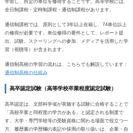
学習し、所定の単位を修得することです。高等学校には、
全日制課程・定時制課程・通信制課程があります。
通信制課程では、原則として3年以上在籍し、74単位以上
の修得が必要です。単位修得の要件として、レポート提
出、試験、スクーリングへの参加、メディアを活用した学
習（視聴等）が含まれます。
通信制高校の学習の流れは、こちらでも解説しています：
通信制高校の仕組み
高卒認定試験（高等学校卒業程度認定試験）
高卒認定は、文部科学省が実施する試験に合格することで
「高校卒業と同程度の学力がある」と認定される制度で
す。大学・専門学校等の受験資格に関わる場面で役立つ一
方、履歴書の学歴欄の表記や採用の取り扱いは、企業・自