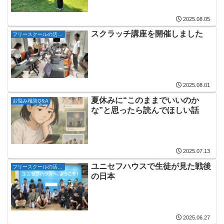
2025.08.05
スクラッチ講座を開催しました
フリースクールの活動記録
2025.08.01
夏休みに“このままでいいのか
お悩み相談Q&A
な”と思ったら読んでほしい話
2025.07.13
ユニセフハウスで生徒が見た戦後
フリースクールの活動記録
の日本
2025.06.27