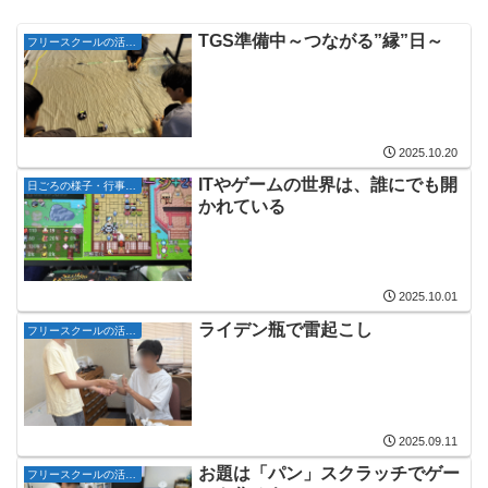
TGS準備中～つながる”縁”日～
フリースクールの活動記録
2025.10.20
ITやゲームの世界は、誰にでも開
日ごろの様子・行事・イベント
かれている
2025.10.01
ライデン瓶で雷起こし
フリースクールの活動記録
2025.09.11
お題は「パン」スクラッチでゲー
フリースクールの活動記録