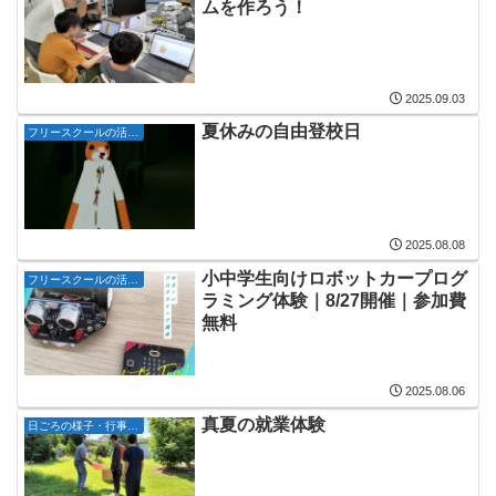
ムを作ろう！
2025.09.03
夏休みの自由登校日
フリースクールの活動記録
2025.08.08
小中学生向けロボットカープログ
フリースクールの活動記録
ラミング体験｜8/27開催｜参加費
無料
2025.08.06
真夏の就業体験
日ごろの様子・行事・イベント