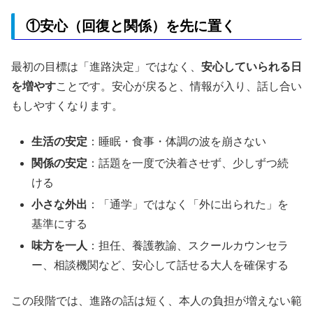
①安心（回復と関係）を先に置く
最初の目標は「進路決定」ではなく、
安心していられる日
を増やす
ことです。安心が戻ると、情報が入り、話し合い
もしやすくなります。
生活の安定
：睡眠・食事・体調の波を崩さない
関係の安定
：話題を一度で決着させず、少しずつ続
ける
小さな外出
：「通学」ではなく「外に出られた」を
基準にする
味方を一人
：担任、養護教諭、スクールカウンセラ
ー、相談機関など、安心して話せる大人を確保する
この段階では、進路の話は短く、本人の負担が増えない範