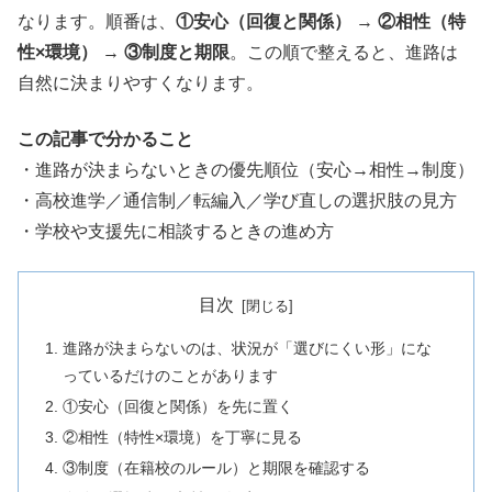
なります。順番は、
①安心（回復と関係）
→
②相性（特
性×環境）
→
③制度と期限
。この順で整えると、進路は
自然に決まりやすくなります。
この記事で分かること
・進路が決まらないときの優先順位（安心→相性→制度）
・高校進学／通信制／転編入／学び直しの選択肢の見方
・学校や支援先に相談するときの進め方
目次
進路が決まらないのは、状況が「選びにくい形」にな
っているだけのことがあります
①安心（回復と関係）を先に置く
②相性（特性×環境）を丁寧に見る
③制度（在籍校のルール）と期限を確認する