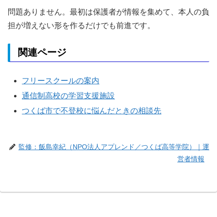
問題ありません。最初は保護者が情報を集めて、本人の負
担が増えない形を作るだけでも前進です。
関連ページ
フリースクールの案内
通信制高校の学習支援施設
つくば市で不登校に悩んだときの相談先
監修：飯島幸紀（NPO法人アプレンド／つくば高等学院）｜運
営者情報