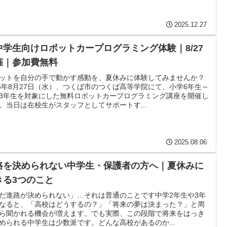
2025.12.27
中学生向けロボットカープログラミング体験｜8/27
催｜参加費無料
ットを自分の手で動かす感動を、夏休みに体験してみませんか？
25年8月27日（水）、つくば市のつくば高等学院にて、小学6年生～
3年生を対象にした無料ロボットカープログラミング講座を開催し
。当日は在校生がスタッフとしてサポートす...
2025.08.06
路を決められない中学生・保護者の方へ｜夏休みに
きる3つのこと
だ進路が決められない」…それは普通のことです中学2年生や3年
なると、「高校はどうするの？」「将来の夢は決まった？」と周
ら聞かれる機会が増えます。でも実際、この段階で将来をはっき
められる中学生は少数派です。どんな高校があるのか...