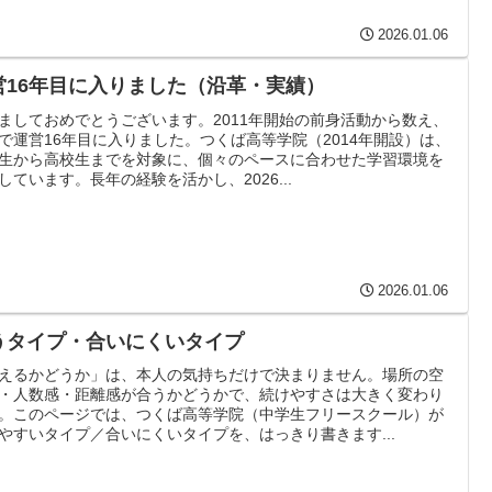
2026.01.06
営16年目に入りました（沿革・実績）
ましておめでとうございます。2011年開始の前身活動から数え、
で運営16年目に入りました。つくば高等学院（2014年開設）は、
生から高校生までを対象に、個々のペースに合わせた学習環境を
しています。長年の経験を活かし、2026...
2026.01.06
うタイプ・合いにくいタイプ
えるかどうか」は、本人の気持ちだけで決まりません。場所の空
・人数感・距離感が合うかどうかで、続けやすさは大きく変わり
。このページでは、つくば高等学院（中学生フリースクール）が
やすいタイプ／合いにくいタイプを、はっきり書きます...