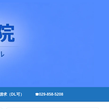
請求（DL可）
☎029-858-5208