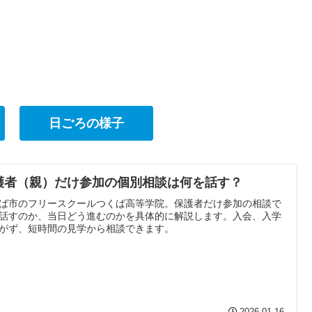
日ごろの様子
護者（親）だけ参加の個別相談は何を話す？
ば市のフリースクールつくば高等学院。保護者だけ参加の相談で
話すのか、当日どう進むのかを具体的に解説します。入会、入学
がず、短時間の見学から相談できます。
2026.01.16