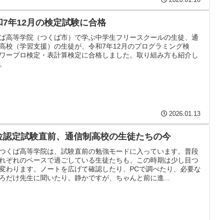
和7年12月の検定試験に合格
ば高等学院（つくば市）で学ぶ中学生フリースクールの生徒、通
高校（学習支援）の生徒が、令和7年12月のプログラミング検
ワープロ検定・表計算検定に合格しました。取り組み方も紹介し
。
2026.01.13
位認定試験直前、通信制高校の生徒たちの今
つくば高等学院は、試験直前の勉強モードに入っています。普段
れぞれのペースで過ごしている生徒たちも、この時期は少し目つ
変わります。ノートを広げて確認したり、PCで調べたり、必要な
ろだけ先生に聞いたり。静かですが、ちゃんと前に進...