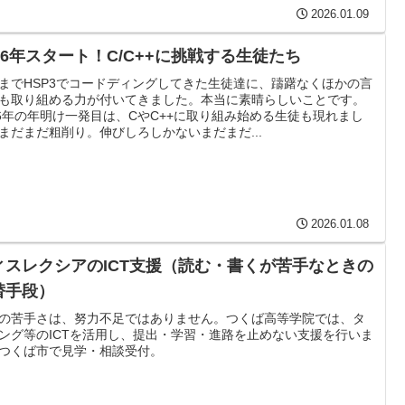
2026.01.09
026年スタート！C/C++に挑戦する生徒たち
までHSP3でコードディングしてきた生徒達に、躊躇なくほかの言
も取り組める力が付いてきました。本当に素晴らしいことです。
26年の年明け一発目は、CやC++に取り組み始める生徒も現れまし
まだまだ粗削り。伸びしろしかないまだまだ...
2026.01.08
ィスレクシアのICT支援（読む・書くが苦手なときの
替手段）
の苦手さは、努力不足ではありません。つくば高等学院では、タ
ング等のICTを活用し、提出・学習・進路を止めない支援を行いま
つくば市で見学・相談受付。