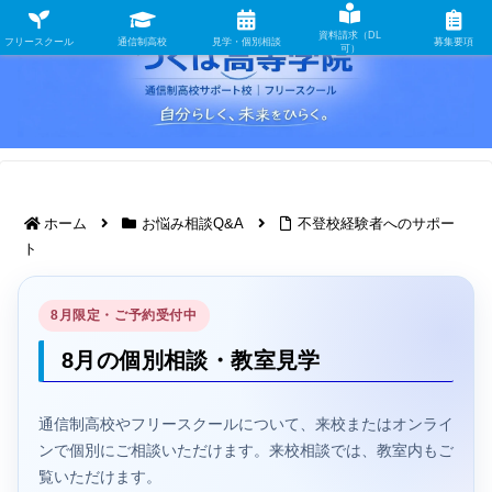
資料請求（DL
フリースクール
通信制高校
見学・個別相談
募集要項
可）
ホーム
お悩み相談Q&A
不登校経験者へのサポー
ト
8月限定・ご予約受付中
8月の個別相談・教室見学
通信制高校やフリースクールについて、来校またはオンライ
ンで個別にご相談いただけます。来校相談では、教室内もご
覧いただけます。