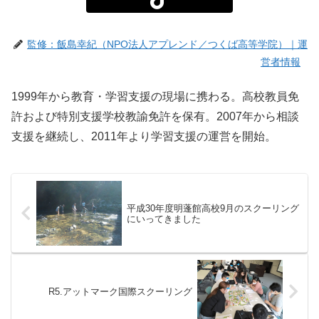
監修：飯島幸紀（NPO法人アプレンド／つくば高等学院）｜運
営者情報
1999年から教育・学習支援の現場に携わる。高校教員免
許および特別支援学校教諭免許を保有。2007年から相談
支援を継続し、2011年より学習支援の運営を開始。
平成30年度明蓬館高校9月のスクーリング
にいってきました
R5.アットマーク国際スクーリング