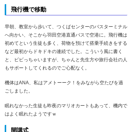
飛行機で移動
早朝、教室から歩いて、つくばセンターのバスターミナル
へ向かい、そこから羽田空港直通バスで空港に。飛行機は
初めてという生徒も多く、荷物を預けて搭乗手続きをする
など最初からドキドキの連続でした。こういう風に書く
と、ビビっちゃいますが、ちゃんと先生方や旅行会社の人
もサポートしてくれるのでご心配なく。
機体はANA、私はアメトーーク！をみながら空たびを過
ごしました。
眠れなかった生徒も昨夜のマリオカートもあって、機内で
はよく眠れたようですｗ
開講式