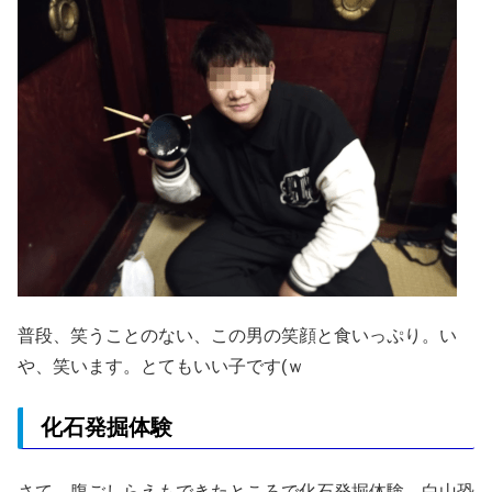
普段、笑うことのない、この男の笑顔と食いっぷり。い
や、笑います。とてもいい子です(ｗ
化石発掘体験
さて、腹ごしらえもできたところで化石発掘体験。白山恐