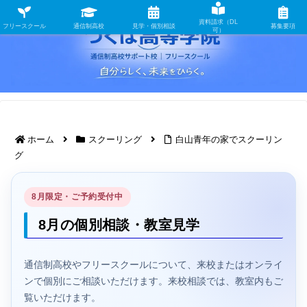
資料請求（DL
フリースクール
通信制高校
見学・個別相談
募集要項
可）
ホーム
スクーリング
白山青年の家でスクーリン
グ
8月限定・ご予約受付中
8月の個別相談・教室見学
通信制高校やフリースクールについて、来校またはオンライ
ンで個別にご相談いただけます。来校相談では、教室内もご
覧いただけます。