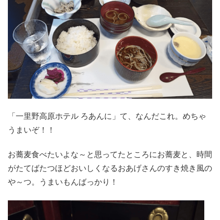
「一里野高原ホテル ろあんに」て、なんだこれ。めちゃ
うまいぞ！！
お蕎麦食べたいよな～と思ってたところにお蕎麦と、時間
がたてばたつほどおいしくなるおあげさんのすき焼き風の
や～つ。うまいもんばっかり！