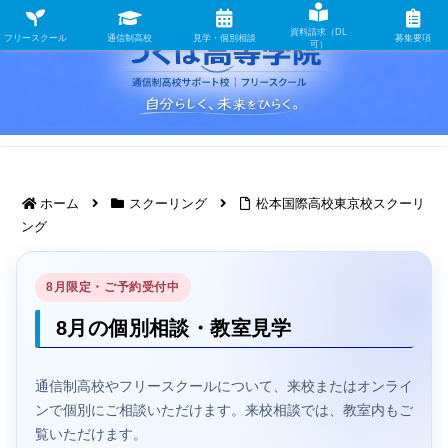
資料請求（DL
フリースクール
通信制高校
見学・個別相談
募集要項
可）
ホーム
スクーリング
松本国際高校東京校スクーリ
ング
8月限定・ご予約受付中
8月の個別相談・教室見学
通信制高校やフリースクールについて、来校またはオンライ
ンで個別にご相談いただけます。来校相談では、教室内もご
覧いただけます。