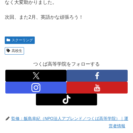
なく大変助かりました。
次回、また2月、英語かな頑張ろう！
スクーリング
高校生
つくば高等学院をフォローする
監修：飯島幸紀（NPO法人アプレンド／つくば高等学院）｜運
営者情報