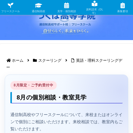
資料請求（DL
フリースクール
通信制高校
見学・個別相談
募集要項
可）
ホーム
スクーリング
英語・理科スクーリングデ
ー
8月限定・ご予約受付中
8月の個別相談・教室見学
通信制高校やフリースクールについて、来校またはオンライ
ンで個別にご相談いただけます。来校相談では、教室内もご
覧いただけます。