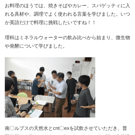
お料理のほうでは、焼きそばやカレー、スパゲッティに入
れる具材や、調理でよく使われる言葉を学びました。いつ
か英語だけで料理に挑戦したいですね！！
理科はミネラルウォーターの飲み比べから始まり、微生物
や発酵について学びました。
南〇ルプスの天然水とcnt〇exを試飲させていただき、普