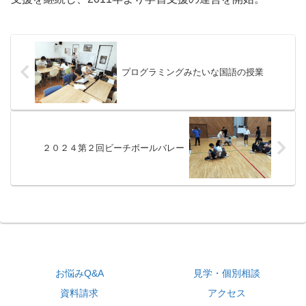
プログラミングみたいな国語の授業
２０２４第２回ビーチボールバレー
お悩みQ&A
見学・個別相談
資料請求
アクセス