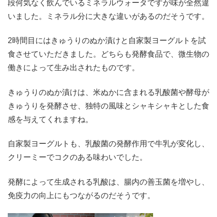
段何気なく飲んでいるミネラルウォータですが味が全然違
いました。ミネラル分に大きな違いがあるのだそうです。
2時間目にはきゅうりのぬか漬けと自家製ヨーグルトを試
食させていただきました。どちらも発酵食品で、微生物の
働きによって生み出されたものです。
きゅうりのぬか漬けは、米ぬかに含まれる乳酸菌や酵母が
きゅうりを発酵させ、独特の風味とシャキシャキとした食
感を与えてくれますね。
自家製ヨーグルトも、乳酸菌の発酵作用で牛乳が変化し、
クリーミーでコクのある味わいでした。
発酵によって生成される乳酸は、腸内の善玉菌を増やし、
免疫力の向上にもつながるのだそうです。