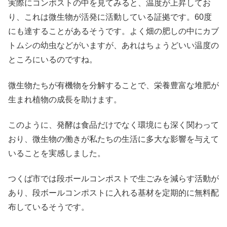
実際にコンポストの中を見てみると、温度が上昇してお
り、これは微生物が活発に活動している証拠です。60度
にも達することがあるそうです。よく畑の肥しの中にカブ
トムシの幼虫などがいますが、あれはちょうどいい温度の
ところにいるのですね。
微生物たちが有機物を分解することで、栄養豊富な堆肥が
生まれ植物の成長を助けます。
このように、発酵は食品だけでなく環境にも深く関わって
おり、微生物の働きが私たちの生活に多大な影響を与えて
いることを実感しました。
つくば市では段ボールコンポストで生ごみを減らす活動が
あり、段ボールコンポストに入れる基材を定期的に無料配
布しているそうです。