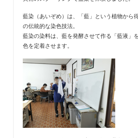
藍染（あいぞめ）は、「藍」という植物から
の伝統的な染色技法。
藍染の染料は、藍を発酵させて作る「藍液」
色を定着させます。