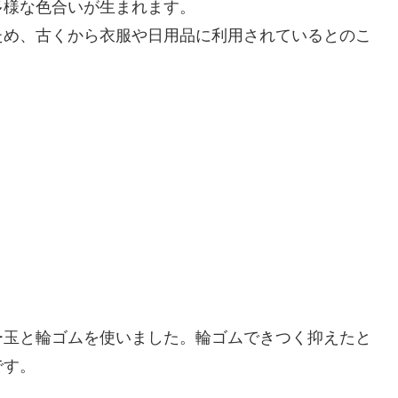
多様な色合いが生まれます。
ため、古くから衣服や日用品に利用されているとのこ
ー玉と輪ゴムを使いました。輪ゴムできつく抑えたと
です。