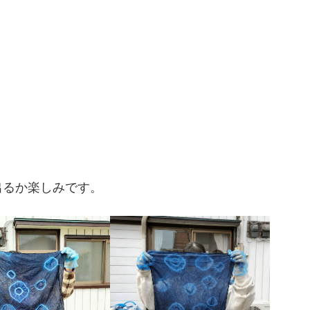
出るか楽しみです。