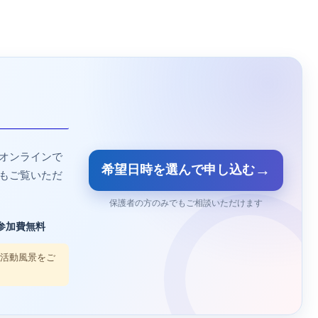
オンラインで
→
希望日時を選んで申し込む
もご覧いただ
保護者の方のみでもご相談いただけます
参加費無料
の活動風景をご