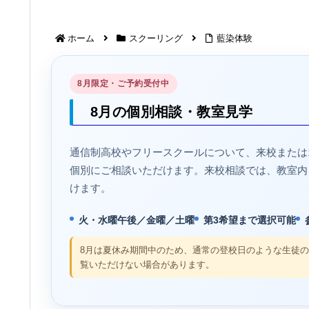
ホーム
スクーリング
藍染体験
8月限定・ご予約受付中
8月の個別相談・教室見学
通信制高校やフリースクールについて、来校または
個別にご相談いただけます。来校相談では、教室内
けます。
火・水曜午後／金曜／土曜
第3希望まで選択可能
8月は夏休み期間中のため、通常の登校日のような生徒
覧いただけない場合があります。