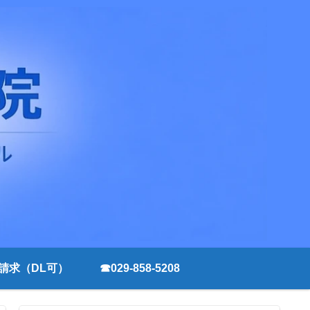
請求（DL可）
☎029-858-5208