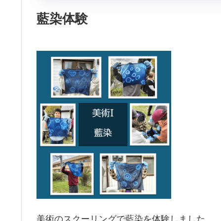
藍染体験
美術のスクーリングで藍染を体験しました。