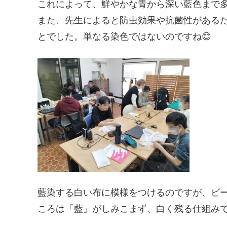
これによって、鮮やかな青から深い藍色まで
また、先生によると防虫効果や抗菌性がある
とでした。単なる染色ではないのですね😊
藍染する白い布に模様をつけるのですが、ビ
ころは「藍」がしみこまず、白く残る仕組み