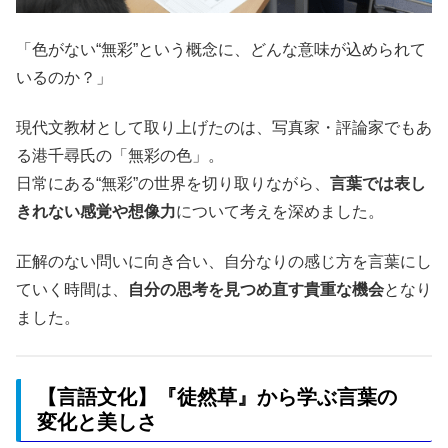
「色がない“無彩”という概念に、どんな意味が込められて
いるのか？」
現代文教材として取り上げたのは、写真家・評論家でもあ
る港千尋氏の「無彩の色」。
日常にある“無彩”の世界を切り取りながら、
言葉では表し
きれない感覚や想像力
について考えを深めました。
正解のない問いに向き合い、自分なりの感じ方を言葉にし
ていく時間は、
自分の思考を見つめ直す貴重な機会
となり
ました。
【言語文化】『徒然草』から学ぶ言葉の
変化と美しさ