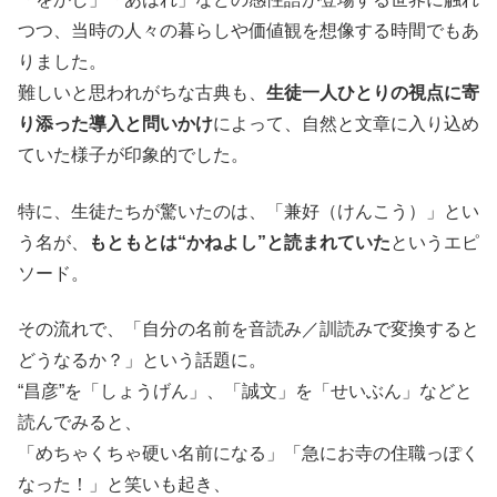
つつ、当時の人々の暮らしや価値観を想像する時間でもあ
りました。
難しいと思われがちな古典も、
生徒一人ひとりの視点に寄
り添った導入と問いかけ
によって、自然と文章に入り込め
ていた様子が印象的でした。
特に、生徒たちが驚いたのは、「兼好（けんこう）」とい
う名が、
もともとは“かねよし”と読まれていた
というエピ
ソード。
その流れで、「自分の名前を音読み／訓読みで変換すると
どうなるか？」という話題に。
“昌彦”を「しょうげん」、「誠文」を「せいぶん」などと
読んでみると、
「めちゃくちゃ硬い名前になる」「急にお寺の住職っぽく
なった！」と笑いも起き、