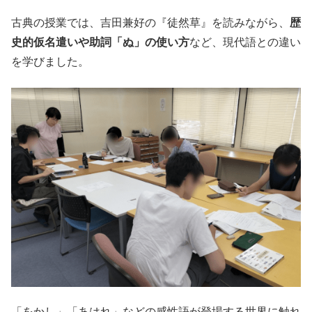
古典の授業では、吉田兼好の『徒然草』を読みながら、
歴
史的仮名遣いや助詞「ぬ」の使い方
など、現代語との違い
を学びました。
「をかし」「あはれ」などの感性語が登場する世界に触れ