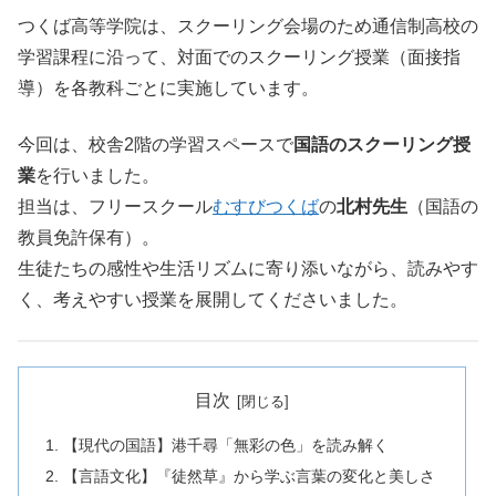
つくば高等学院は、スクーリング会場のため通信制高校の
学習課程に沿って、対面でのスクーリング授業（面接指
導）を各教科ごとに実施しています。
今回は、校舎2階の学習スペースで
国語のスクーリング授
業
を行いました。
担当は、フリースクール
むすびつくば
の
北村先生
（国語の
教員免許保有）。
生徒たちの感性や生活リズムに寄り添いながら、読みやす
く、考えやすい授業を展開してくださいました。
目次
【現代の国語】港千尋「無彩の色」を読み解く
【言語文化】『徒然草』から学ぶ言葉の変化と美しさ