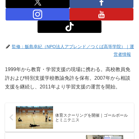
監修：飯島幸紀（NPO法人アプレンド／つくば高等学院）｜運
営者情報
1999年から教育・学習支援の現場に携わる。高校教員免
許および特別支援学校教諭免許を保有。2007年から相談
支援を継続し、2011年より学習支援の運営を開始。
体育スクーリングを開催｜ゴールボール
とミニテニス