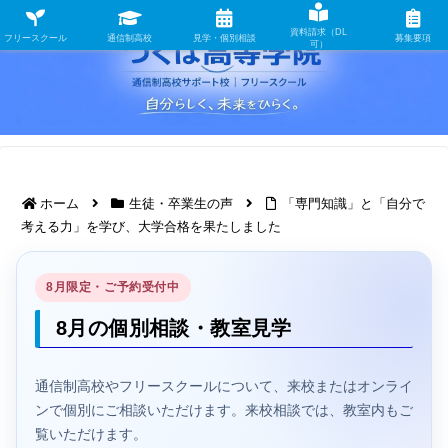
資料請求（DL
フリースクール
通信制高校
見学・個別相談
募集要項
可）
ホーム
生徒・卒業生の声
「専門知識」と「自分で
考える力」を学び、大学合格を果たしました
8月限定・ご予約受付中
8月の個別相談・教室見学
通信制高校やフリースクールについて、来校またはオンライ
ンで個別にご相談いただけます。来校相談では、教室内もご
覧いただけます。