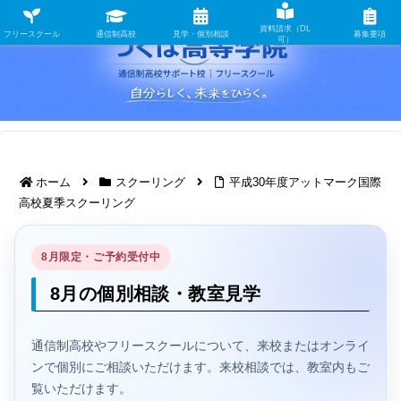
資料請求（DL
フリースクール
通信制高校
見学・個別相談
募集要項
可）
ホーム
スクーリング
平成30年度アットマーク国際
高校夏季スクーリング
8月限定・ご予約受付中
8月の個別相談・教室見学
通信制高校やフリースクールについて、来校またはオンライ
ンで個別にご相談いただけます。来校相談では、教室内もご
覧いただけます。