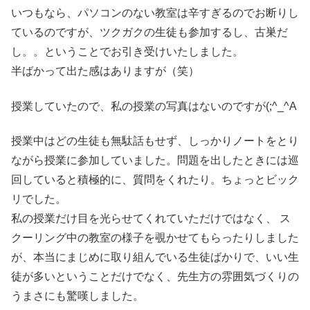
いつもなら、パソコンのない教室は辛すぎるのでお断りし
ているのですが、ツクガクの生徒も参加するし、古巣だ
し。。ということでお引き受けいたしました。
半ばかって出た感はありますが（笑）
授業していたので、私の授業の写真はないのですが(;^_^A
授業中はどの生徒も無駄話もせず、しっかりノートをとり
ながら授業に参加していました。問題を出したときには巡
回していると積極的に、質問をくれたり。ちょっとビック
リでした。
私の授業だけ目を光らせてくれていただけではなく、 ス
クーリング中の教室の様子を覗かせてもらったりしました
が、本当にまじめに取り組んでいる生徒ばかりで、いい生
徒が多いということだけでなく、先生方の雰囲気づくりの
うまさにも驚嘆しました。