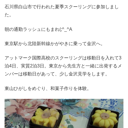
石川県白山市で行われた夏季スクーリングに参加しまし
た。
朝の通勤ラッシュにもまれ(;^_^A
東京駅から北陸新幹線かがやきに乗って金沢へ。
アットマーク国際高校のスクーリングは移動日を入れて3
泊4日、実質2泊3日。東京から先生方と一緒に出発するメ
ンバーは移動日があって、少し金沢見学をします。
東山ひがしをめぐり、和菓子作りを体験。