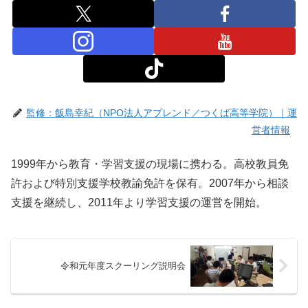
監修：飯島幸紀（NPO法人アプレンド／つくば高等学院）｜運
営者情報
1999年から教育・学習支援の現場に携わる。高校教員免
許および特別支援学校教諭免許を保有。2007年から相談
支援を継続し、2011年より学習支援の運営を開始。
令和元年度スクーリング説明会