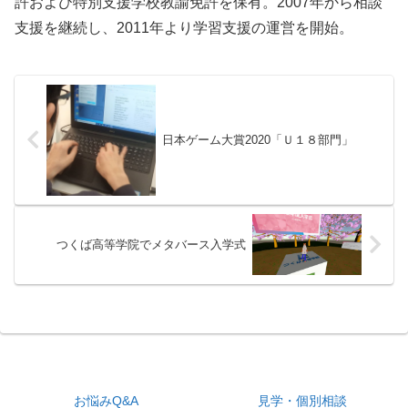
許および特別支援学校教諭免許を保有。2007年から相談
支援を継続し、2011年より学習支援の運営を開始。
日本ゲーム大賞2020「Ｕ１８部門」
つくば高等学院でメタバース入学式
お悩みQ&A
見学・個別相談