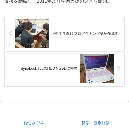
支援を継続し、2011年より学習支援の運営を開始。
小中学生向けプログラミング講座作成中
dynabookT55のHDDをSSDに交換
お悩みQ&A
見学・個別相談