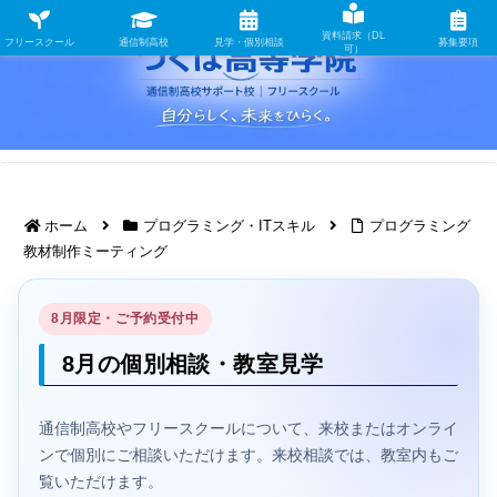
資料請求（DL
フリースクール
通信制高校
見学・個別相談
募集要項
可）
ホーム
プログラミング・ITスキル
プログラミング
教材制作ミーティング
8月限定・ご予約受付中
8月の個別相談・教室見学
通信制高校やフリースクールについて、来校またはオンライ
ンで個別にご相談いただけます。来校相談では、教室内もご
覧いただけます。