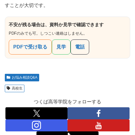
すことが大切です。
不安が残る場合は、資料か見学で確認できます
PDFのみでも可。しつこい連絡はしません。
PDFで受け取る
見学
電話
お悩み相談Q&A
高校生
つくば高等学院をフォローする