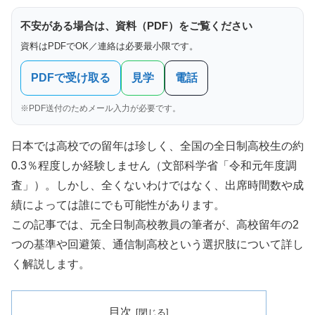
不安がある場合は、資料（PDF）をご覧ください
資料はPDFでOK／連絡は必要最小限です。
PDFで受け取る
見学
電話
※PDF送付のためメール入力が必要です。
日本では高校での留年は珍しく、全国の全日制高校生の約
0.3％程度しか経験しません（文部科学省「令和元年度調
査」）。しかし、全くないわけではなく、出席時間数や成
績によっては誰にでも可能性があります。
この記事では、元全日制高校教員の筆者が、高校留年の2
つの基準や回避策、通信制高校という選択肢について詳し
く解説します。
目次