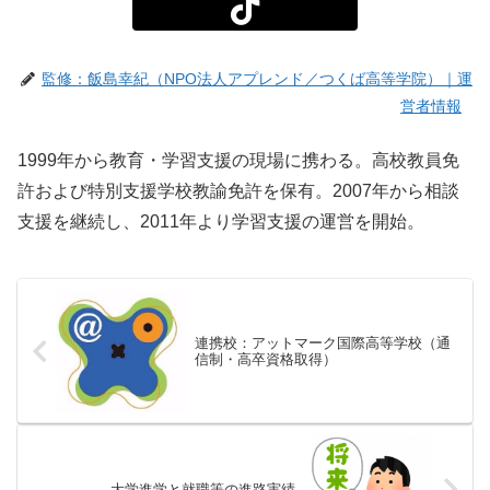
監修：飯島幸紀（NPO法人アプレンド／つくば高等学院）｜運
営者情報
1999年から教育・学習支援の現場に携わる。高校教員免
許および特別支援学校教諭免許を保有。2007年から相談
支援を継続し、2011年より学習支援の運営を開始。
連携校：アットマーク国際高等学校（通
信制・高卒資格取得）
大学進学と就職等の進路実績