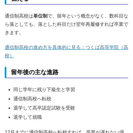
通信制高校は
単位制
で、留年という概念がなく、数科目な
ら落としても、落とした科目だけ翌年再履修すれば卒業で
きます。
通信制高校の進め方を具体的に見る：つくば高等学院（高
校）
留年後の主な進路
同じ学年に残り下級生と学習
通信制高校へ転校
退学して高卒認定試験を受験
退学して就職
12月までに通信制高校へ転校すれば、卒業が遅れない場