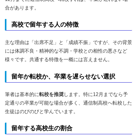
合があります。
高校で留年する人の特徴
主な理由は「出席不足」と「成績不振」ですが、その背景
には体調不良・精神的な不調・学校との相性の悪さなど
様々です。共通する特徴を一概には言えません。
留年か転校か、卒業を遅らせない選択
筆者は基本的に
転校を推奨
します。特に12月までなら予
定通りの卒業が可能な場合が多く、通信制高校へ転校した
生徒はのびのびと学んでいます。
留年する高校生の割合