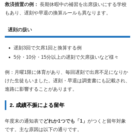
救済措置の例：
長期休暇中の補習を出席扱いにする学校
もあり、遅刻や早退の換算ルールも異なります。
遅刻の扱い
遅刻3回で欠席1回と換算する例
5分・10分・15分以上の遅刻で欠席扱いなど様々
例：月曜1限に体育があり、毎回遅刻で出席不足になりか
けた生徒もいました。遅刻・早退は調査書にも記載され、
進路に影響することがあります。
2. 成績不振による留年
年度末の通知表で
どれか1つでも「1」
がつくと留年対象
です。主な原因は以下の通りです。