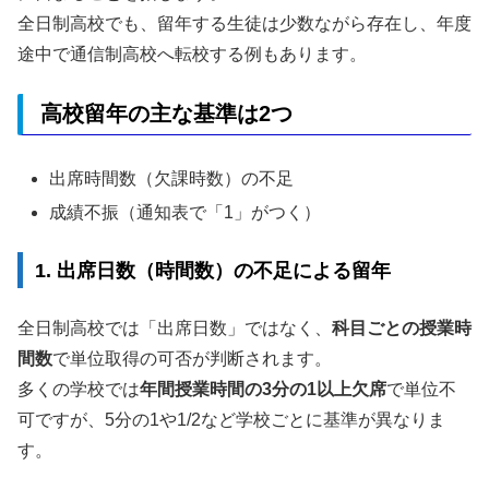
全日制高校でも、留年する生徒は少数ながら存在し、年度
途中で通信制高校へ転校する例もあります。
高校留年の主な基準は2つ
出席時間数（欠課時数）の不足
成績不振（通知表で「1」がつく）
1. 出席日数（時間数）の不足による留年
全日制高校では「出席日数」ではなく、
科目ごとの授業時
間数
で単位取得の可否が判断されます。
多くの学校では
年間授業時間の3分の1以上欠席
で単位不
可ですが、5分の1や1/2など学校ごとに基準が異なりま
す。