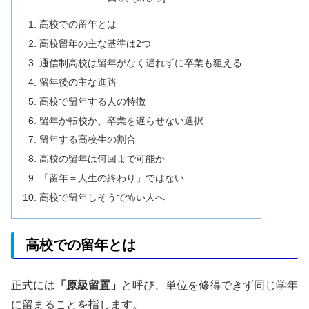
高校での留年とは
高校留年の主な基準は2つ
通信制高校は留年がなく遅れずに卒業も狙える
留年後の主な進路
高校で留年する人の特徴
留年か転校か、卒業を遅らせない選択
留年する高校生の割合
高校の留年は何回まで可能か
「留年＝人生の終わり」ではない
高校で留年しそうで怖い人へ
高校での留年とは
正式には
「原級留置」
と呼び、単位を修得できず同じ学年
に留まることを指します。