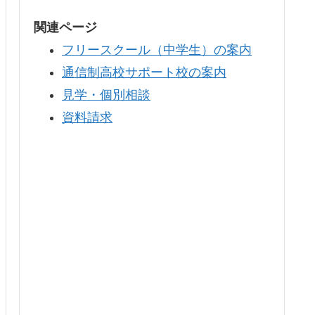
関連ページ
フリースクール（中学生）の案内
通信制高校サポート校の案内
見学・個別相談
資料請求