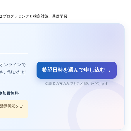
はプログラミングと検定対策、基礎学習
オンラインで
→
希望日時を選んで申し込む
もご覧いただ
保護者の方のみでもご相談いただけます
参加費無料
の活動風景をご