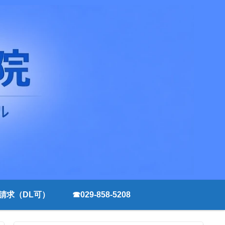
請求（DL可）
☎029-858-5208