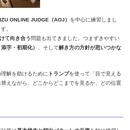
IZU ONLINE JUDGE（AOJ）
を中心に練習しまし
ます。
かけて向き合う
問題も出てきました。つまずきやすい
・添字・初期化）
、そして
解き方の方針が思いつかな
の理解を助けるために
トランプ
を使って「目で見える
べ替えながら、どこからどこまでを見るか、どの位置
。