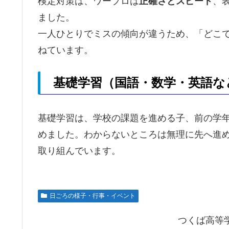
検定対策は、ワープロは
正確さとスピード
、
ました。
一人ひとりでミスの傾向が違うため、「どこ
ねています。
基礎学習（国語・数学・英語な
基礎学習は、学校の課題を進める子、前の学
めました。わからないところは無理に先へ進
取り組んでいます。
日ごろの様子・行事・イベント
つくば高等