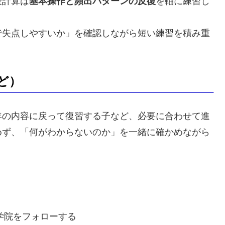
表計算は
基本操作と頻出パターンの反復
を軸に練習し
で失点しやすいか」を確認しながら短い練習を積み重
ど）
年の内容に戻って復習する子など、必要に合わせて進
めず、「何がわからないのか」を一緒に確かめながら
学院をフォローする