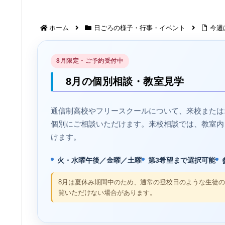
ホーム
日ごろの様子・行事・イベント
今週
8月限定・ご予約受付中
8月の個別相談・教室見学
通信制高校やフリースクールについて、来校または
個別にご相談いただけます。来校相談では、教室内
けます。
火・水曜午後／金曜／土曜
第3希望まで選択可能
8月は夏休み期間中のため、通常の登校日のような生徒
覧いただけない場合があります。