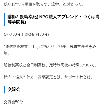
残りわすか7単位を取らす、退学。21才たった。
講師2 飯島幸紀( NPO法人アプレンド・つくは高
等学院長)
(お話30分十質疑応答30分)
*通信制高校立ち上げに携わり、担任、教務主任等を経
験。
通信制高校と全日制高校、定時制高校の特徴について。
転入・編入の仕方、高卒認定とは、サポート校とは。
交流会
交流会50分