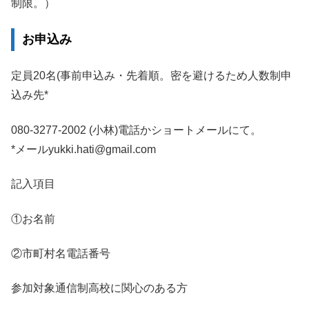
制限。）
お申込み
定員20名(事前申込み・先着順。密を避けるため人数制申
込み先*
080-3277-2002 (小林)電話かショートメールにて。
*メールyukki.hati@gmail.com
記入項目
①お名前
②市町村名電話番号
参加対象通信制高校に関心のある方