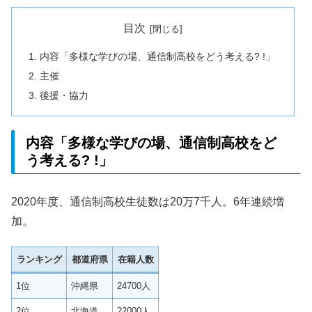
目次
内容「多様な学びの場、通信制高校をどう考える? !」
主催
後援・協力
内容「多様な学びの場、通信制高校をど
う考える? !」
2020年度、通信制高校生徒数は20万7千人。6年連続増
加。
ランキング
都道府県
在籍人数
1位
沖縄県
24700人
2位
北海道
22000人