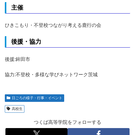
主催
ひきこもり・不登校つながり考える鹿行の会
後援・協力
後援:鉾田市
協力:不登校・多様な学びネットワーク茨城
日ごろの様子・行事・イベント
高校生
つくば高等学院をフォローする