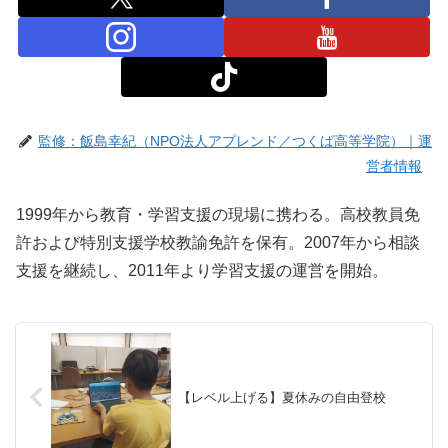
監修：飯島幸紀（NPO法人アプレンド／つくば高等学院）｜運
営者情報
1999年から教育・学習支援の現場に携わる。高校教員免
許および特別支援学校教諭免許を保有。2007年から相談
支援を継続し、2011年より学習支援の運営を開始。
【レベル上げる】夏休みの自由登校