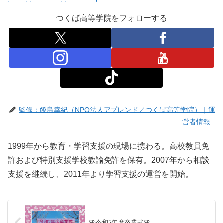
つくば高等学院をフォローする
監修：飯島幸紀（NPO法人アプレンド／つくば高等学院）｜運
営者情報
1999年から教育・学習支援の現場に携わる。高校教員免
許および特別支援学校教諭免許を保有。2007年から相談
支援を継続し、2011年より学習支援の運営を開始。
🌸令和2年度卒業式🌸