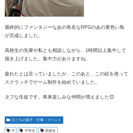
最終的にファンタジーなあの有名なRPGのあの黄色い鳥
が完成しました。
高校生の先輩や私とも相談しながら、1時間以上集中して
描き上げました。集中力がありますね。
疲れたとは言っていましたが、このあと、この絵を使って
スクラッチでゲーム制作を始めていました。
タフな生徒です。将来楽しみな仲間が増えました😊
日ごろの様子・行事・イベント
IT
中学生
高校生