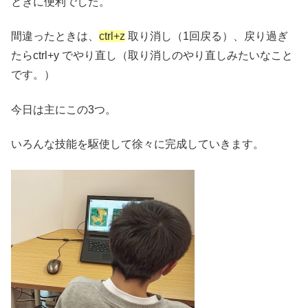
ときに便利でした。
間違ったときは、
ctrl+z
取り消し（1回戻る）、戻り過ぎ
たらctrl+y でやり直し（取り消しのやり直しみたいなこと
です。）
今日は主にこの3つ。
いろんな技能を駆使して徐々に完成していきます。