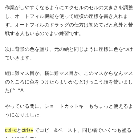
作業がしやすくなるようにエクセルのセルの大きさを調整
し、オートフィル機能を使って縦横の座標を書き入れま
す。オートフィルのドラッグの仕方は初めてだと意外と苦
戦する人もいるのでよい練習です。
次に背景の色を塗り、元の絵と同じように座標に色をつけ
ていきます。
縦に難マス目か、横に難マス目か、このマスからなんマス
のところに色をつけたらよいかなどけっこう頭を使いまし
た(;^_^A
やっている間に、ショートカットキーもちょっと使えるよ
うになりました。
ctrl+c
と
ctrl+v
でコピー&ペースト、同じ幅でいくつも塗る