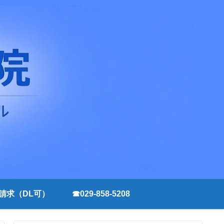
請求（DL可）
☎029-858-5208