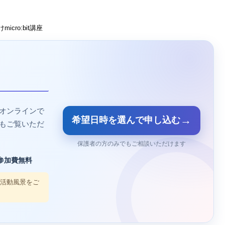
icro:bit講座
オンラインで
→
希望日時を選んで申し込む
もご覧いただ
保護者の方のみでもご相談いただけます
参加費無料
の活動風景をご