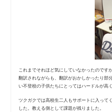
これまでそれほど気にしていなかったのですが、m
翻訳されながらも、翻訳がおかしかったり部
い不登校の子供たちにとってはハードルが高
ツクガクでは高校生二人もサポートに入って
した。教える側として課題が残りました。