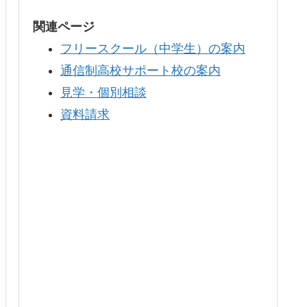
関連ページ
フリースクール（中学生）の案内
通信制高校サポート校の案内
見学・個別相談
資料請求