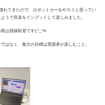
度慣れてきたので、ロボットカーをやろうと思ってい
たようで音楽をインプットして楽しみました。
は脱線歓迎です(;^_^A
けではなく、最大の目標は受講者が楽しむこと。