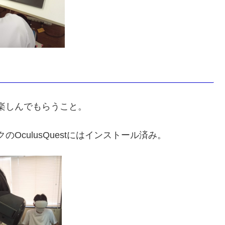
楽しんでもらうこと。
OculusQuestにはインストール済み。