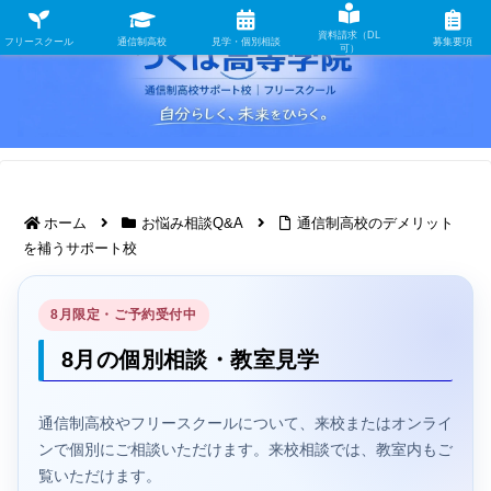
資料請求（DL
フリースクール
通信制高校
見学・個別相談
募集要項
可）
ホーム
お悩み相談Q&A
通信制高校のデメリット
を補うサポート校
8月限定・ご予約受付中
8月の個別相談・教室見学
通信制高校やフリースクールについて、来校またはオンライ
ンで個別にご相談いただけます。来校相談では、教室内もご
覧いただけます。