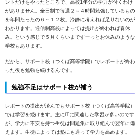
ントだけをやったところで、高校1年分の学力が付くわけ
がありません。全日制で毎週２～４時間勉強しているもの
を年間たったの６～１２枚。冷静に考えれば足りないのが
わかります。通信制高校によっては提出が終われば春休
み。という感じで５月くらいまでずーっとお休みのような
学校もあります。
だから、サポート校（つくば高等学院）でレポートが終わ
った後も勉強を続けるんです。
勉強不足はサポート校が補う
レポートの提出が済んでもサポート校（つくば高等学院）
では学習を続けます。主にITに関連した学習が多いのです
が、学力に不安を持つ生徒は問題集に取り組んで翌年に備
えます。生徒によっては塾にも通って学力を高めます。