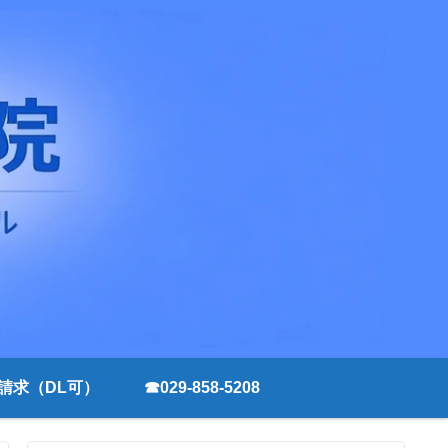
請求（DL可）
☎029-858-5208