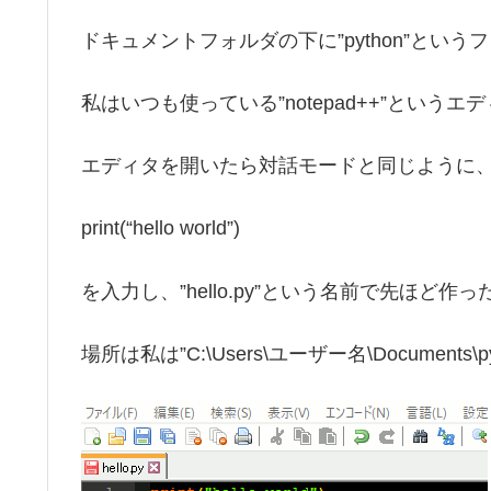
ドキュメントフォルダの下に”python”とい
私はいつも使っている”notepad++”という
エディタを開いたら対話モードと同じように
print(“hello world”)
を入力し、”hello.py”という名前で先ほど作っ
場所は私は”C:\Users\ユーザー名\Documents\p