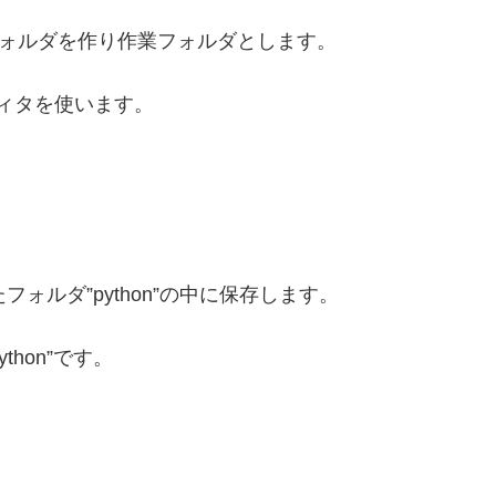
うフォルダを作り作業フォルダとします。
エディタを使います。
、
たフォルダ”python”の中に保存します。
ython”です。