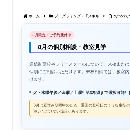
ホーム
プログラミング・ITスキル
python
8月限定・ご予約受付中
8月の個別相談・教室見学
通信制高校やフリースクールについて、来校または
個別にご相談いただけます。来校相談では、教室内
けます。
火・水曜午後／金曜／土曜
第3希望まで選択可能
8月は夏休み期間中のため、通常の登校日のような生徒
覧いただけない場合があります。