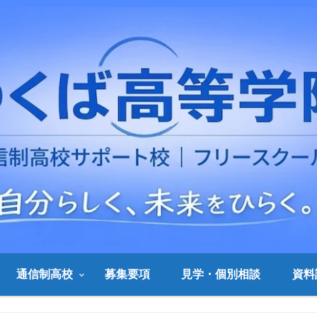
通信制高校
募集要項
見学・個別相談
資料