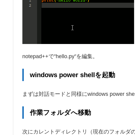
notepad++で”hello.py”を編集。
windows power shellを起動
まずは対話モードと同様にwindows power sh
作業フォルダへ移動
次にカレントディレクトリ（現在のフォルダの位