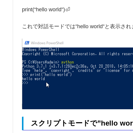
print(“hello world”)⏎
これで対話モードでは”hello world”と表示さ
スクリプトモードで”hello worl