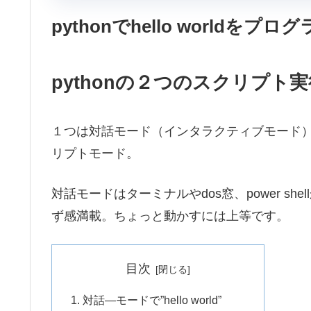
pythonでhello worldをプ
pythonの２つのスクリプト
１つは対話モード（インタラクティブモード
リプトモード。
対話モードはターミナルやdos窓、power s
ず感満載。ちょっと動かすには上等です。
目次
対話―モードで”hello world”