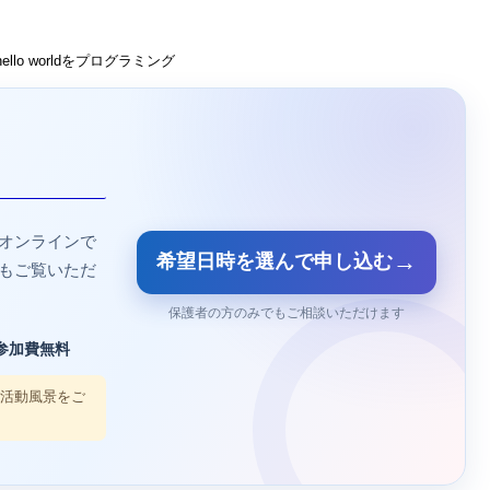
でhello worldをプログラミング
オンラインで
→
希望日時を選んで申し込む
もご覧いただ
保護者の方のみでもご相談いただけます
参加費無料
の活動風景をご