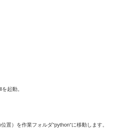
ellを起動。
置）を作業フォルダ”python”に移動します。