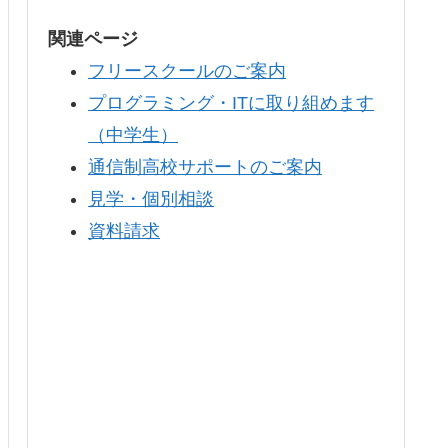
関連ページ
フリースクールのご案内
プログラミング・ITに取り組めます
（中学生）
通信制高校サポートのご案内
見学・個別相談
資料請求