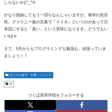
しらないか(;^_^A
かなり脱線してもう一回ちなんじゃいますが、南米の先住
民、グァラニー族の言葉で「イイネ」というのがあって日
本語にすると「臭い」という意味になります。どうでもい
いね(ｗ
さて、9月からもプログラミングも勉強も、頑張っていき
ましょう！！
日ごろの様子・行事・イベント
IT
つくば高等学院をフォローする