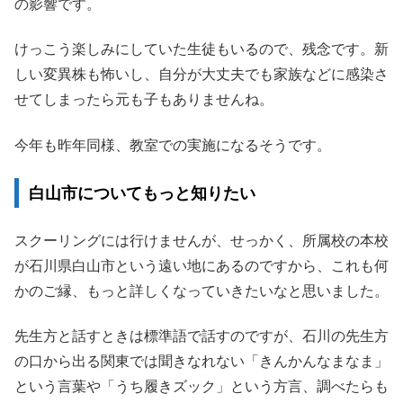
の影響です。
けっこう楽しみにしていた生徒もいるので、残念です。新
しい変異株も怖いし、自分が大丈夫でも家族などに感染さ
せてしまったら元も子もありませんね。
今年も昨年同様、教室での実施になるそうです。
白山市についてもっと知りたい
スクーリングには行けませんが、せっかく、所属校の本校
が石川県白山市という遠い地にあるのですから、これも何
かのご縁、もっと詳しくなっていきたいなと思いました。
先生方と話すときは標準語で話すのですが、石川の先生方
の口から出る関東では聞きなれない「きんかんなまなま」
という言葉や「うち履きズック」という方言、調べたらも