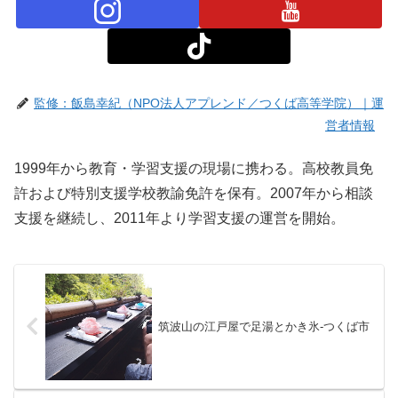
監修：飯島幸紀（NPO法人アプレンド／つくば高等学院）｜運
営者情報
1999年から教育・学習支援の現場に携わる。高校教員免
許および特別支援学校教諭免許を保有。2007年から相談
支援を継続し、2011年より学習支援の運営を開始。
筑波山の江戸屋で足湯とかき氷-つくば市