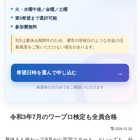
火・水曜午後／金曜／土曜
第3希望まで選択可能
参加費無料
8月は夏休み期間中のため、通常の登校日のような生徒の活
動風景をご覧いただけない場合があります。
→
希望日時を選んで申し込む
保護者の方のみでもご相談いただけます
令和3年7月のワープロ検定も全員合格
2026.01.20
夏休みも終わって9月から学習スタート。といっても、分