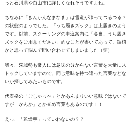
っと石川県や白山市に詳しくなれそうですよね。
ちなみに「きんかんなまなま」は雪道が凍ってつるつる？
の状態のようでした。「うち履きズック」は上履きのよう
です。以前、スクーリングの申込案内に「各自、うち履き
ズックをご用意ください」的なことが書いてあって、誤植
かと思って悩んで問い合わせてしまいました（笑）
我々、茨城勢も常人には意味の分からない言葉を大量にス
トックしていますので、同じ意味を持つ違った言葉などな
いか探してみたいものです。
代表格の「ごじゃっぺ」とかあんまりいい意味ではないで
すが「かんか」とか誉め言葉もあるのです！！
えっ、「乾燥芋」っていわないの？？