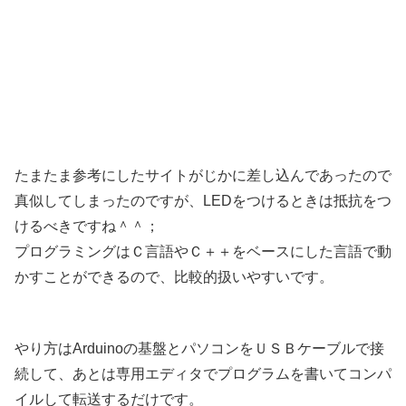
たまたま参考にしたサイトがじかに差し込んであったので
真似してしまったのですが、LEDをつけるときは抵抗をつ
けるべきですね＾＾；
プログラミングはＣ言語やＣ＋＋をベースにした言語で動
かすことができるので、比較的扱いやすいです。
やり方はArduinoの基盤とパソコンをＵＳＢケーブルで接
続して、あとは専用エディタでプログラムを書いてコンパ
イルして転送するだけです。