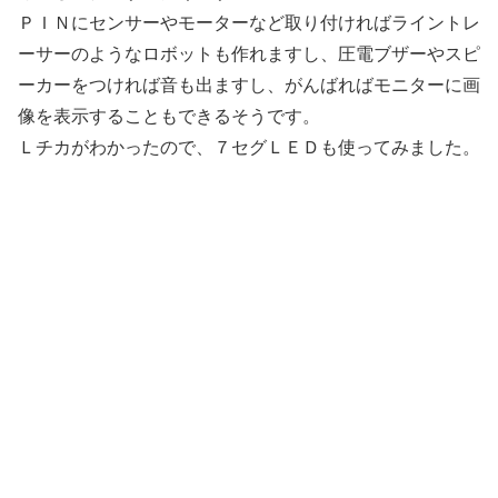
ＰＩＮにセンサーやモーターなど取り付ければライントレ
ーサーのようなロボットも作れますし、圧電ブザーやスピ
ーカーをつければ音も出ますし、がんばればモニターに画
像を表示することもできるそうです。
Ｌチカがわかったので、７セグＬＥＤも使ってみました。