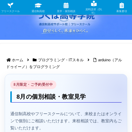
資料請求（DL
フリースクール
通信制高校
見学・個別相談
募集要項
可）
ホーム
プログラミング・ITスキル
arduino（アル
ドゥイーノ）をプログラミング
8月限定・ご予約受付中
8月の個別相談・教室見学
通信制高校やフリースクールについて、来校またはオンライ
ンで個別にご相談いただけます。来校相談では、教室内もご
覧いただけます。