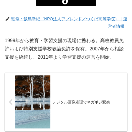
監修：飯島幸紀（NPO法人アプレンド／つくば高等学院）｜運
営者情報
1999年から教育・学習支援の現場に携わる。高校教員免
許および特別支援学校教諭免許を保有。2007年から相談
支援を継続し、2011年より学習支援の運営を開始。
デジタル画像処理でネガポジ変換