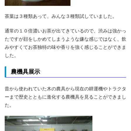
茶葉は３種類あって、みんな３種類試していました。
通常の１０倍濃いお茶が出てきているので、渋みは強かっ
たですが顔をしかめてしまうような嫌な感じではなく、飲
みやすくてお茶独特の味や香りを強く感じることができま
した。
農機具展示
昔から使われていた木の農具から現在の耕運機やトラクタ
ーまで歴史とともに進化する農機具を見ることができまし
た。