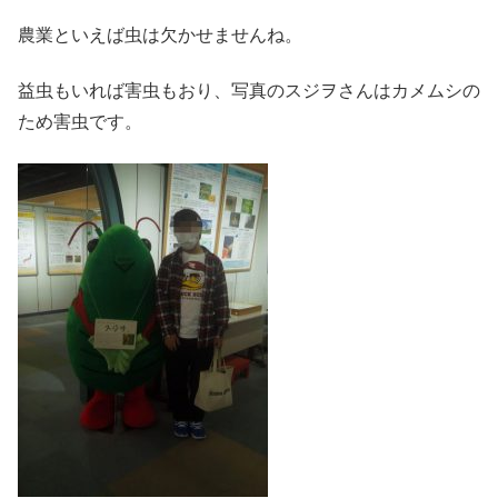
農業といえば虫は欠かせませんね。
益虫もいれば害虫もおり、写真のスジヲさんはカメムシの
ため害虫です。