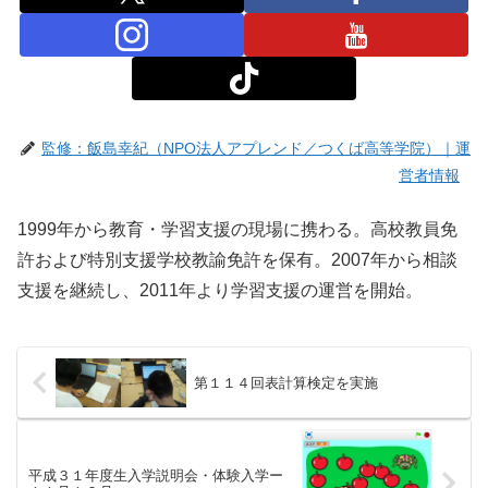
監修：飯島幸紀（NPO法人アプレンド／つくば高等学院）｜運
営者情報
1999年から教育・学習支援の現場に携わる。高校教員免
許および特別支援学校教諭免許を保有。2007年から相談
支援を継続し、2011年より学習支援の運営を開始。
第１１４回表計算検定を実施
平成３１年度生入学説明会・体験入学ー