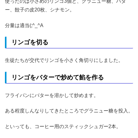
使ったのは小さめのリンゴ3個と、グラニュー糖、バタ
ー、餃子の皮20枚、シナモン。
分量は適当(;^_^A
リンゴを切る
生徒たちが交代でリンゴを小さく角切りにしました。
リンゴをバターで炒めて餡を作る
フライパンにバターを溶かして炒めます。
ある程度しんなりしてきたところでグラニュー糖を投入。
といっても、コーヒー用のスティックシュガー2本。