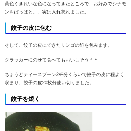
黄色くきれいな色になってきたところで、お好みでシナモ
ンをぱっぱと。。実は入れ忘れました。
餃子の皮に包む
そして、餃子の皮にできたリンゴの餡を包みます。
クラッカーにのせて食べてもおいしそう＾＾
ちょうどティースプーン2杯分くらいで餃子の皮に程よく
収まり、餃子の皮20枚分使い切りました。
餃子を焼く