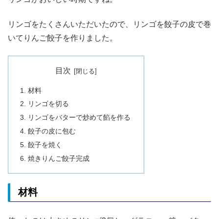
リンゴをたくさんいただいたので、リンゴを餃子の皮で巻
いてりんご餃子を作りました。
目次
材料
リンゴを切る
リンゴをバターで炒めて餡を作る
餃子の皮に包む
餃子を焼く
焼きりんご餃子完成
材料