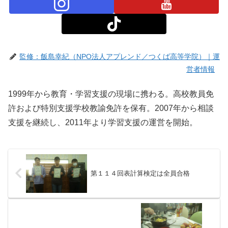
監修：飯島幸紀（NPO法人アプレンド／つくば高等学院）｜運
営者情報
1999年から教育・学習支援の現場に携わる。高校教員免
許および特別支援学校教諭免許を保有。2007年から相談
支援を継続し、2011年より学習支援の運営を開始。
第１１４回表計算検定は全員合格